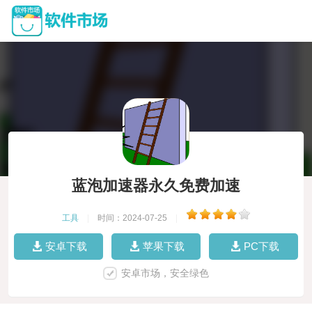
蓝泡加速器永久免费加速
工具
|
时间：2024-07-25
|
安卓下载
苹果下载
PC下载
安卓市场，安全绿色