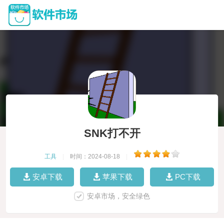
SNK打不开
工具
|
时间：2024-08-18
|
安卓下载
苹果下载
PC下载
安卓市场，安全绿色