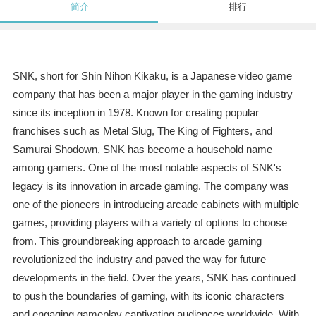
简介
排行
SNK, short for Shin Nihon Kikaku, is a Japanese video game
company that has been a major player in the gaming industry
since its inception in 1978. Known for creating popular
franchises such as Metal Slug, The King of Fighters, and
Samurai Shodown, SNK has become a household name
among gamers. One of the most notable aspects of SNK's
legacy is its innovation in arcade gaming. The company was
one of the pioneers in introducing arcade cabinets with multiple
games, providing players with a variety of options to choose
from. This groundbreaking approach to arcade gaming
revolutionized the industry and paved the way for future
developments in the field. Over the years, SNK has continued
to push the boundaries of gaming, with its iconic characters
and engaging gameplay captivating audiences worldwide. With