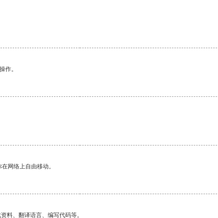
悉操作。
你在网络上自由移动。
找资料、翻译语言、编写代码等。