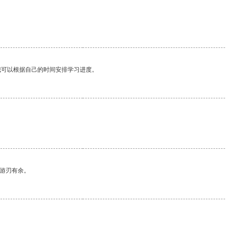
我可以根据自己的时间安排学习进度。
。
中游刃有余。
。