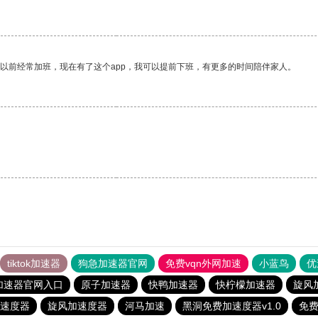
我以前经常加班，现在有了这个app，我可以提前下班，有更多的时间陪伴家人。
tiktok加速器
狗急加速器官网
免费vqn外网加速
小蓝鸟
优
加速器官网入口
原子加速器
快鸭加速器
快柠檬加速器
旋风
速度器
旋风加速度器
河马加速
黑洞免费加速度器v1.0
免费