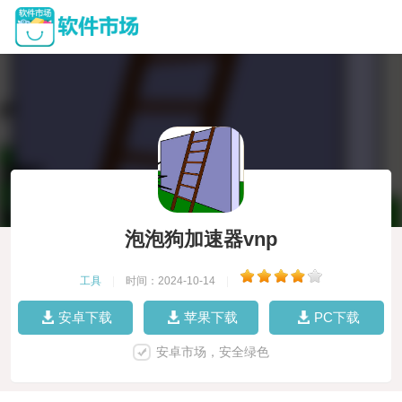
泡泡狗加速器vnp
工具
|
时间：2024-10-14
|
安卓下载
苹果下载
PC下载
安卓市场，安全绿色