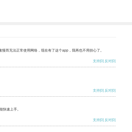
速慢而无法正常使用网络，现在有了这个app，我再也不用担心了。
支持
[0]
反对
[0]
支持
[0]
反对
[0]
能快速上手。
支持
[0]
反对
[0]